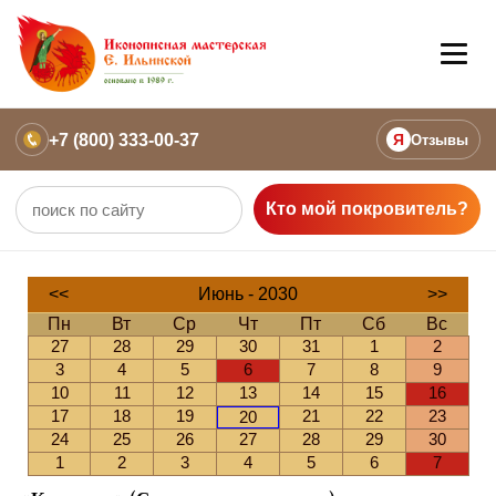
+7 (800) 333-00-37
Я
Отзывы
Кто мой покровитель?
<<
Июнь - 2030
>>
Пн
Вт
Ср
Чт
Пт
Сб
Вс
27
28
29
30
31
1
2
3
4
5
6
7
8
9
10
11
12
13
14
15
16
17
18
19
21
22
23
20
24
25
26
27
28
29
30
1
2
3
4
5
6
7