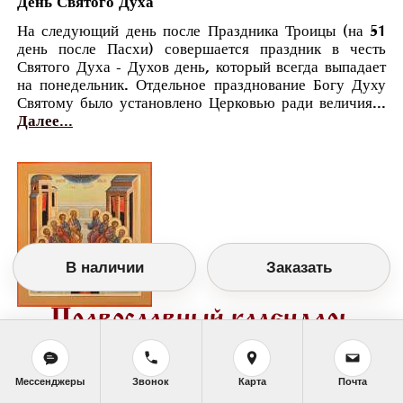
День Святого Духа
На следующий день после Праздника Троицы (на 51
день после Пасхи) совершается праздник в честь
Святого Духа - Духов день, который всегда выпадает
на понедельник. Отдельное празднование Богу Духу
Святому было установлено Церковью ради величия...
Далее...
В наличии
Заказать
Православный календарь
<<
Понедельник, 17 Июня (4 Июня по старому
стилю)
>>
Мессенджеры
Звонок
Карта
Почта