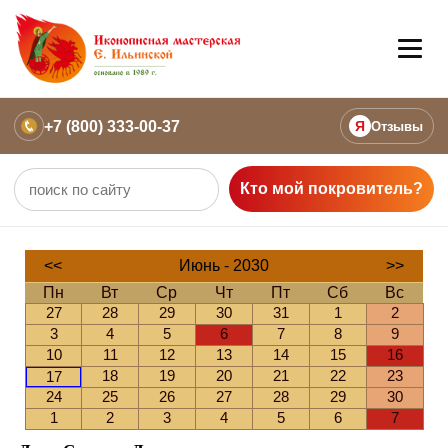
+7 (800) 333-00-37
Я
Отзывы
Кто мой покровитель?
<<
Июнь - 2030
>>
Пн
Вт
Ср
Чт
Пт
Сб
Вс
27
28
29
30
31
1
2
3
4
5
6
7
8
9
10
11
12
13
14
15
16
18
19
20
21
22
23
17
24
25
26
27
28
29
30
1
2
3
4
5
6
7