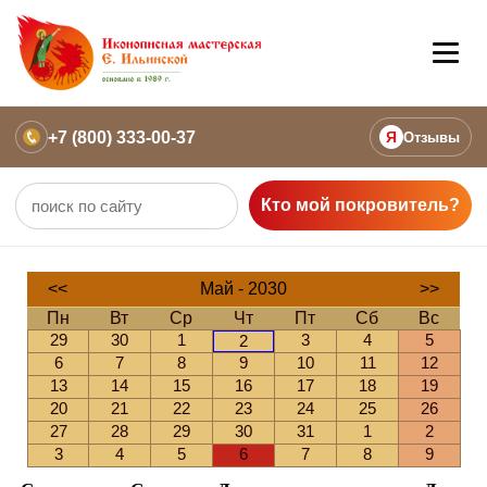
+7 (800) 333-00-37
Я
Отзывы
Кто мой покровитель?
<<
Май - 2030
>>
Пн
Вт
Ср
Чт
Пт
Сб
Вс
29
30
1
3
4
5
2
6
7
8
9
10
11
12
13
14
15
16
17
18
19
20
21
22
23
24
25
26
27
28
29
30
31
1
2
3
4
5
6
7
8
9