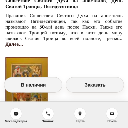
Сошествие Святого Духа на апостолов, День
Святой Троицы, Пятидесятница
Праздник Сошествия Святого Духа на апостолов
называют Пятидесятницей, так как это событие
произошло на 50-ый день после Пасхи. Также его
называют Троицей потому, что в этот день миру
явилась Святая Троица во всей полноте, третья...
Далее...
В наличии
Заказать
Православный календарь
Мессенджеры
Звонок
Карта
Почта
<<
Четверг, 2 Мая (19 Апреля по старому