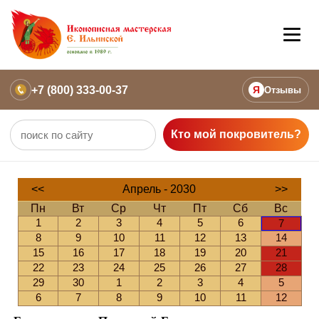
+7 (800) 333-00-37
Я
Отзывы
Кто мой покровитель?
<<
Апрель - 2030
>>
Пн
Вт
Ср
Чт
Пт
Сб
Вс
1
2
3
4
5
6
7
8
9
10
11
12
13
14
15
16
17
18
19
20
21
22
23
24
25
26
27
28
29
30
1
2
3
4
5
6
7
8
9
10
11
12