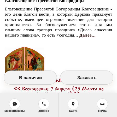
Благовещение Пресвятой Богородицы
Благовещение Пресвятой Богородицы Благовещение -
это день благой вести, в который Церковь празднует
событие, имеющее огромное значение для истории
христианства. За богослужением этого дня мы
слышим слова тропаря праздника «Днесь спасения
нашего главизна», то есть «сегодня...
Далее...
В наличии
Заказать
Православный календарь
<<
Воскресенье, 7 Апреля (25 Марта по
старому стилю)
>>
Мессенджеры
Звонок
Карта
Почта