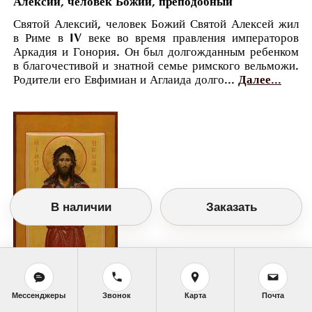
Алексий, человек Божий, преподобный
Святой Алексий, человек Божий Святой Алексей жил
в Риме в IV веке во время правления императоров
Аркадия и Гонория. Он был долгожданным ребенком
в благочестивой и знатной семье римского вельможи.
Родители его Евфимиан и Аглаида долго...
Далее...
В наличии
Заказать
Мессенджеры
Звонок
Карта
Почта