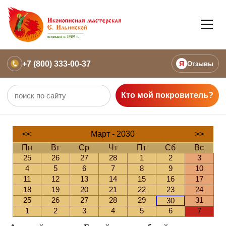
+7 (800) 333-00-37
Я
Отзывы
Кто мой покровитель?
<<
Март - 2030
>>
Пн
Вт
Ср
Чт
Пт
Сб
Вс
25
26
27
28
1
2
3
4
5
6
7
8
9
10
11
12
13
14
15
16
17
18
19
20
21
22
23
24
25
26
27
28
29
31
30
1
2
3
4
5
6
7