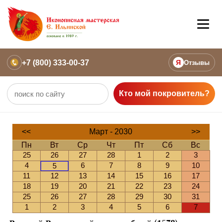
+7 (800) 333-00-37
Я
Отзывы
Кто мой покровитель?
<<
Март - 2030
>>
Пн
Вт
Ср
Чт
Пт
Сб
Вс
25
26
27
28
1
2
3
4
6
7
8
9
10
5
11
12
13
14
15
16
17
18
19
20
21
22
23
24
25
26
27
28
29
30
31
1
2
3
4
5
6
7