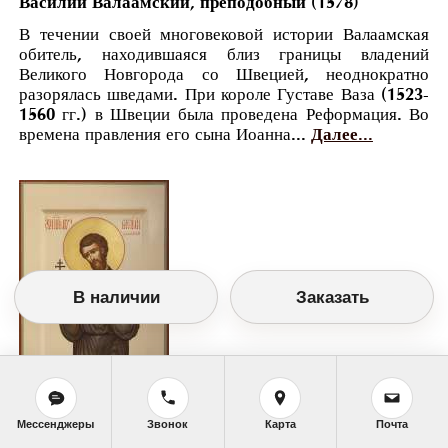
Василий Валаамский, преподобный (1578)
В течении своей многовековой истории Валаамская
обитель, находившаяся близ границы владений
Великого Новгорода со Швецией, неоднократно
разорялась шведами. При короле Густаве Ваза (1523-
1560 гг.) в Швеции была проведена Реформация. Во
времена правления его сына Иоанна...
Далее...
В наличии
Заказать
Мессенджеры
Звонок
Карта
Почта