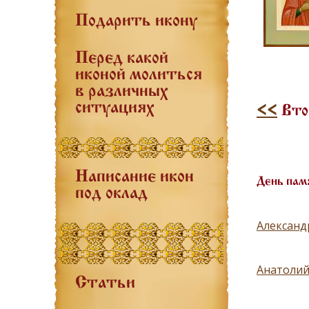
Подарить икону
Перед какой
иконой молиться
в различных
ситуациях
<<
Втор
Написание икон
День пам
под оклад
Александ
Анатолий
Статьи