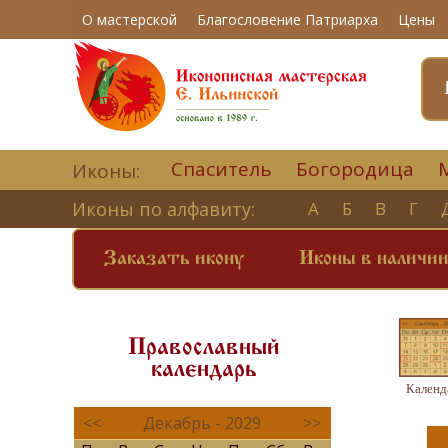
О мастерской
Благословение Патриарха
Цены
Спаситель
Богородица
Иконы:
Иконы по алфавиту:
А
Б
В
Г
Заказать икону
Иконы в наличи
Православный
календарь
Календ
<<
Декабрь - 2029
>>