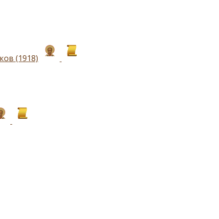
ков (1918)