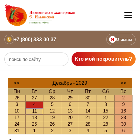
+7 (800) 333-00-37
Я
Отзывы
Кто мой покровитель?
<<
Декабрь - 2029
>>
Пн
Вт
Ср
Чт
Пт
Сб
Вс
26
27
28
29
30
1
2
3
4
5
6
7
8
9
10
12
13
14
15
16
11
17
18
19
20
21
22
23
24
25
26
27
28
29
30
31
1
2
3
4
5
6