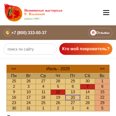
+7 (800) 333-00-37
Я
Отзывы
Кто мой покровитель?
<<
Июль - 2029
>>
Пн
Вт
Ср
Чт
Пт
Сб
Вс
25
26
27
28
29
30
1
2
3
4
5
6
7
8
9
10
11
12
13
14
15
16
17
18
19
21
22
20
23
24
25
26
27
28
29
30
31
1
2
3
4
5