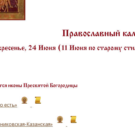
Православный ка
ресенье, 24 Июня (11 Июня по старому ст
ся иконы Пресвятой Богородицы
о есть»
никовская-Казанская»