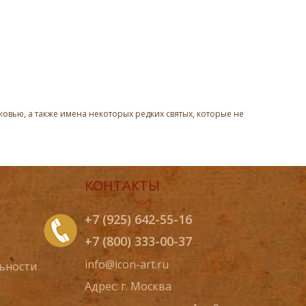
овью, а также имена некоторых редких святых, которые не
КОНТАКТЫ
+7 (925) 642-55-16
+7 (800) 333-00-37
info@icon-art.ru
ьности
Адрес: г. Москва