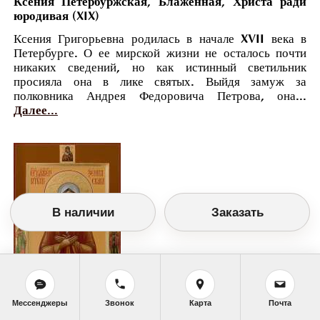
Ксения Петербуржская, Блаженная, Христа ради
юродивая (XIX)
Ксения Григорьевна родилась в начале XVII века в
Петербурге. О ее мирской жизни не осталось почти
никаких сведений, но как истинный светильник
просияла она в лике святых. Выйдя замуж за
полковника Андрея Федоровича Петрова, она...
Далее...
В наличии
Заказать
Мессенджеры
Звонок
Карта
Почта