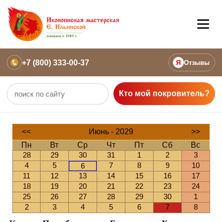
+7 (800) 333-00-37
Я
Отзывы
Кто мой покровитель?
<<
Июнь - 2029
>>
Пн
Вт
Ср
Чт
Пт
Сб
Вс
28
29
30
31
1
2
3
4
5
7
8
9
10
6
11
12
13
14
15
16
17
18
19
20
21
22
23
24
25
26
27
28
29
30
1
2
3
4
5
6
7
8