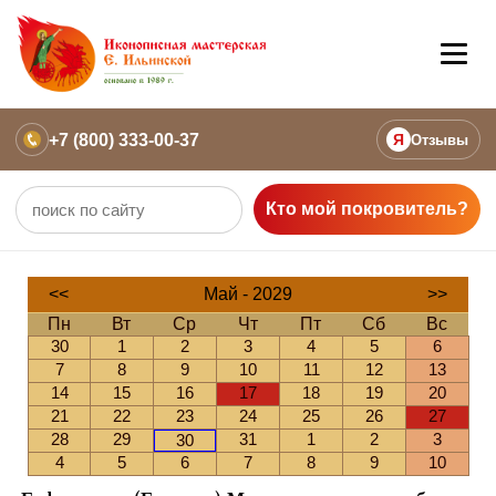
+7 (800) 333-00-37
Я
Отзывы
Кто мой покровитель?
<<
Май - 2029
>>
Пн
Вт
Ср
Чт
Пт
Сб
Вс
30
1
2
3
4
5
6
7
8
9
10
11
12
13
14
15
16
17
18
19
20
21
22
23
24
25
26
27
28
29
31
1
2
3
30
4
5
6
7
8
9
10