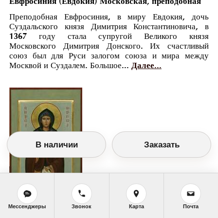
Евфросиния (Евдокия) Московская, преподобная
Преподобная Евфросиния, в миру Евдокия, дочь
Суздальского князя Димитрия Константиновича, в
1367 году стала супругой Великого князя
Московского Димитрия Донского. Их счастливый
союз был для Руси залогом союза и мира между
Москвой и Суздалем. Большое...
Далее...
В наличии
Заказать
Мессенджеры
Звонок
Карта
Почта