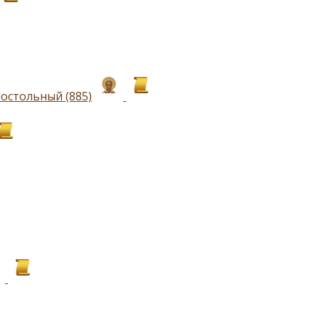
остольный (885)