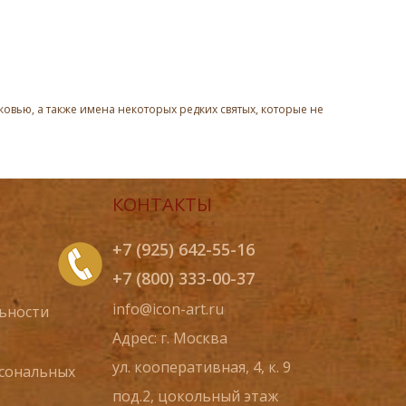
овью, а также имена некоторых редких святых, которые не
КОНТАКТЫ
+7 (925) 642-55-16
+7 (800) 333-00-37
info@icon-art.ru
ьности
Адрес: г. Москва
ул. кооперативная, 4, к. 9
рсональных
под.2, цокольный этаж