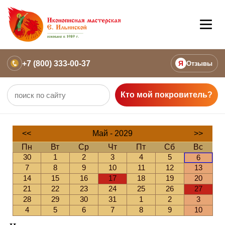
+7 (800) 333-00-37
Я
Отзывы
Кто мой покровитель?
<<
Май - 2029
>>
Пн
Вт
Ср
Чт
Пт
Сб
Вс
30
1
2
3
4
5
6
7
8
9
10
11
12
13
14
15
16
17
18
19
20
21
22
23
24
25
26
27
28
29
30
31
1
2
3
4
5
6
7
8
9
10