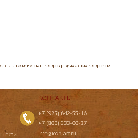
овью, а также имена некоторых редких святых, которые не
КОНТАКТЫ
+7 (925) 642-55-16
+7 (800) 333-00-37
info@icon-art.ru
ьности