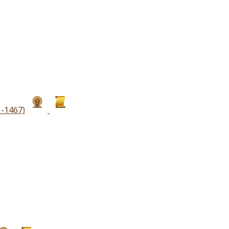
-1467)