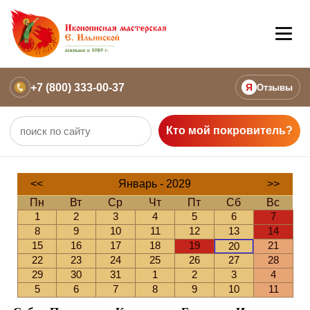
+7 (800) 333-00-37
Я
Отзывы
Кто мой покровитель?
<<
Январь - 2029
>>
Пн
Вт
Ср
Чт
Пт
Сб
Вс
1
2
3
4
5
6
7
8
9
10
11
12
13
14
15
16
17
18
19
21
20
22
23
24
25
26
27
28
29
30
31
1
2
3
4
5
6
7
8
9
10
11