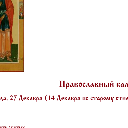
Православный ка
а, 27 Декабря (14 Декабря по старому ст
яти святых