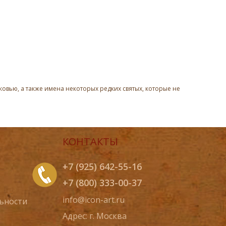
овью, а также имена некоторых редких святых, которые не
КОНТАКТЫ
+7 (925) 642-55-16
+7 (800) 333-00-37
info@icon-art.ru
ьности
Адрес: г. Москва