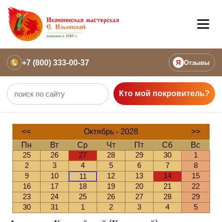
+7 (800) 333-00-37
Я
Отзывы
Кто мой покровитель?
<<
Октябрь - 2028
>>
Пн
Вт
Ср
Чт
Пт
Сб
Вс
25
26
27
28
29
30
1
2
3
4
5
6
7
8
9
10
12
13
14
15
11
16
17
18
19
20
21
22
23
24
25
26
27
28
29
30
31
1
2
3
4
5