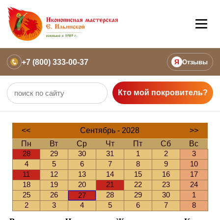
+7 (800) 333-00-37
Я
Отзывы
Кто мой покровитель?
<<
Сентябрь - 2028
>>
Пн
Вт
Ср
Чт
Пт
Сб
Вс
28
29
30
31
1
2
3
4
5
6
7
8
9
10
11
12
13
14
15
16
17
18
19
20
21
22
23
24
25
26
28
29
30
1
27
2
3
4
5
6
7
8