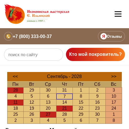
+7 (800) 333-00-37
Я
Отзывы
Кто мой покровитель?
<<
Сентябрь - 2028
>>
Пн
Вт
Ср
Чт
Пт
Сб
Вс
28
29
30
31
1
2
3
4
5
6
8
9
10
7
11
12
13
14
15
16
17
18
19
20
21
22
23
24
25
26
27
28
29
30
1
2
3
4
5
6
7
8