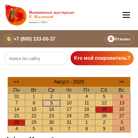
+7 (800) 333-00-37
Я
Отзывы
Кто мой покровитель?
<<
Август - 2028
>>
Пн
Вт
Ср
Чт
Пт
Сб
Вс
31
1
2
3
4
5
6
7
8
10
11
12
13
9
14
15
16
17
18
19
20
21
22
23
24
25
26
27
28
29
30
31
1
2
3
4
5
6
7
8
9
10