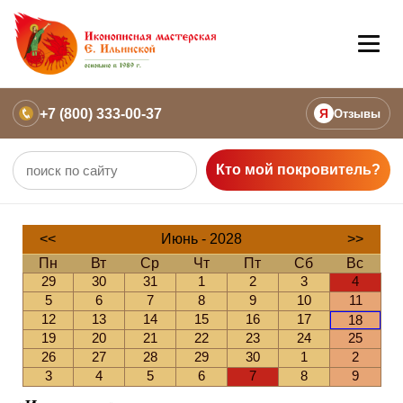
+7 (800) 333-00-37
Я
Отзывы
Кто мой покровитель?
<<
Июнь - 2028
>>
Пн
Вт
Ср
Чт
Пт
Сб
Вс
29
30
31
1
2
3
4
5
6
7
8
9
10
11
12
13
14
15
16
17
18
19
20
21
22
23
24
25
26
27
28
29
30
1
2
3
4
5
6
7
8
9