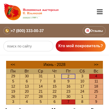
+7 (800) 333-00-37
Я
Отзывы
Кто мой покровитель?
<<
Июнь - 2028
>>
Пн
Вт
Ср
Чт
Пт
Сб
Вс
29
30
31
1
3
4
2
5
6
7
8
9
10
11
12
13
14
15
16
17
18
19
20
21
22
23
24
25
26
27
28
29
30
1
2
3
4
5
6
7
8
9