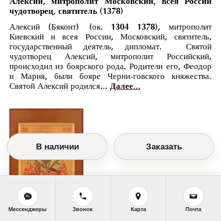
Алексий, митрополит Московский, всея России
чудотворец, святитель (1378)
Алексий (Бяконт) (ок. 1304 1378), митрополит
Киевский и всея России, Московский, святитель,
государственный деятель, дипломат. Святой
чудотворец Алексий, митрополит Российский,
происходил из боярского рода. Родители его, Феодор
и Мария, были бояре Черни-говского княжества.
Святой Алексий родился...
Далее...
В наличии
Заказать
Мессенджеры
Звонок
Карта
Почта