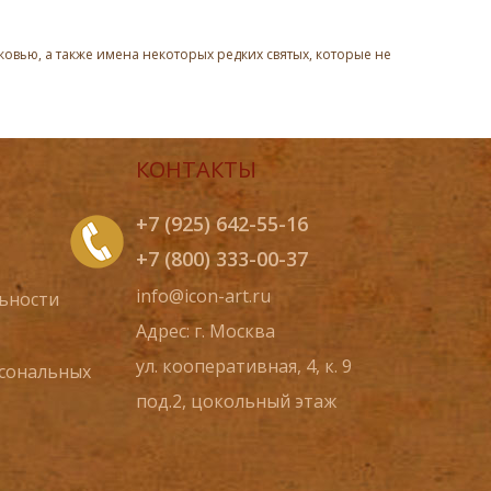
овью, а также имена некоторых редких святых, которые не
КОНТАКТЫ
+7 (925) 642-55-16
+7 (800) 333-00-37
info@icon-art.ru
ьности
Адрес: г. Москва
ул. кооперативная, 4, к. 9
рсональных
под.2, цокольный этаж