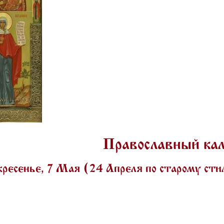
Православный ка
ресенье, 7 Мая (24 Апреля по старому ст