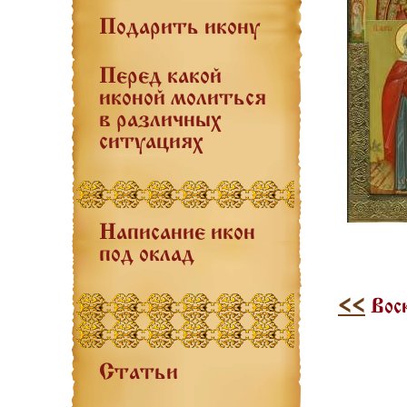
Подарить икону
Перед какой
иконой молиться
в различных
ситуациях
Написание икон
под оклад
<<
Воск
Статьи