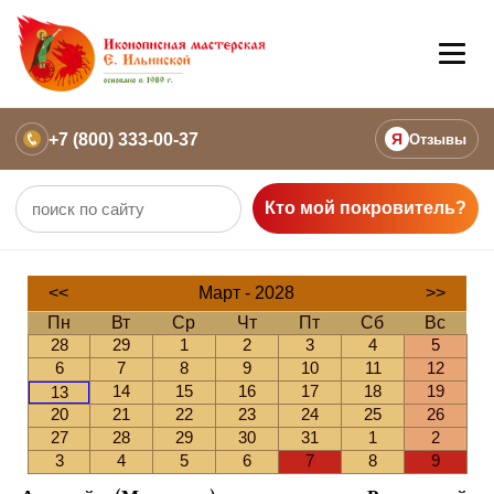
+7 (800) 333-00-37
Я
Отзывы
Кто мой покровитель?
<<
Март - 2028
>>
Пн
Вт
Ср
Чт
Пт
Сб
Вс
28
29
1
2
3
4
5
6
7
8
9
10
11
12
14
15
16
17
18
19
13
20
21
22
23
24
25
26
27
28
29
30
31
1
2
3
4
5
6
7
8
9