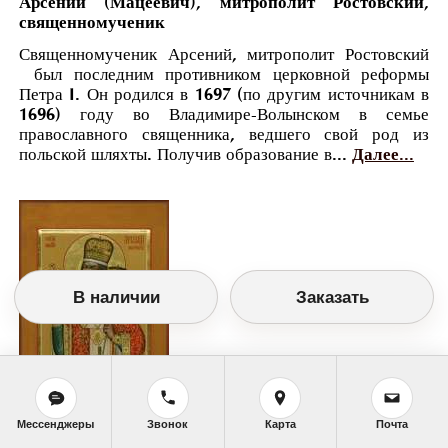
Арсений (Мацеевич), митрополит Ростовский,
священномученик
Священномученик Арсений, митрополит Ростовский
был последним противником церковной реформы
Петра I. Он родился в 1697 (по другим источникам в
1696) году во Владимире-Волынском в семье
православного священника, ведшего свой род из
польской шляхты. Получив образование в...
Далее...
В наличии
Заказать
Мессенджеры
Звонок
Карта
Почта