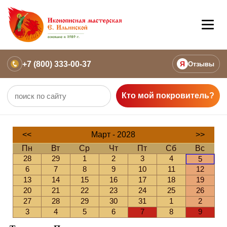
+7 (800) 333-00-37
Я
Отзывы
Кто мой покровитель?
<<
Март - 2028
>>
Пн
Вт
Ср
Чт
Пт
Сб
Вс
28
29
1
2
3
4
5
6
7
8
9
10
11
12
13
14
15
16
17
18
19
20
21
22
23
24
25
26
27
28
29
30
31
1
2
3
4
5
6
7
8
9