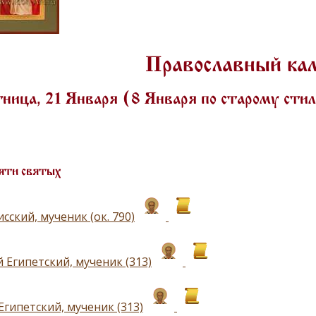
Православный ка
ица, 21 Января (8 Января по старому ст
яти святых
сский, мученик (ок. 790)
 Египетский, мученик (313)
Египетский, мученик (313)