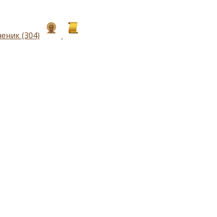
еник (304)