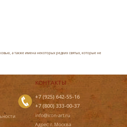
овью, а также имена некоторых редких святых, которые не
КОНТАКТЫ
+7 (925) 642-55-16
+7 (800) 333-00-37
info@icon-art.ru
ьности
Адрес: г. Москва