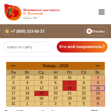
+7 (800) 333-00-37
Я
Отзывы
Кто мой покровитель?
<<
Январь - 2028
>>
Пн
Вт
Ср
Чт
Пт
Сб
Вс
27
28
29
30
31
1
2
3
4
5
6
7
8
9
10
11
12
13
14
15
16
17
18
19
20
21
22
23
24
25
26
27
28
29
30
31
1
2
3
4
5
6