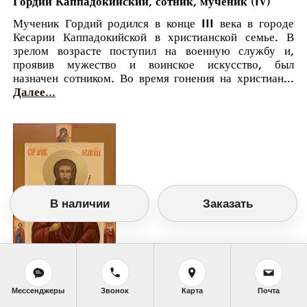
Гордий Каппадокийский, сотник, мученик (IV)
Мученик Гордий родился в конце III века в городе
Кесарии Каппадокийской в христианской семье. В
зрелом возрасте поступил на военную службу и,
проявив мужество и воинское искусство, был
назначен сотником. Во время гонения на христиан...
Далее...
В наличии
Заказать
Мессенджеры
Звонок
Карта
Почта