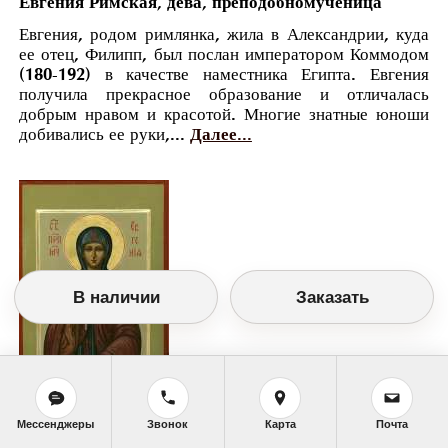
Евгения Римская, дева, преподобномученица
Евгения, родом римлянка, жила в Александрии, куда
ее отец, Филипп, был послан императором Коммодом
(180-192) в качестве наместника Египта. Евгения
получила прекрасное образование и отличалась
добрым нравом и красотой. Многие знатные юноши
добивались ее руки,...
Далее...
В наличии
Заказать
Мессенджеры
Звонок
Карта
Почта