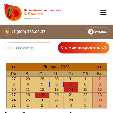
+7 (800) 333-00-37
Я
Отзывы
Кто мой покровитель?
<<
Январь - 2028
>>
Пн
Вт
Ср
Чт
Пт
Сб
Вс
27
28
29
30
31
1
2
3
4
5
7
8
9
6
10
11
12
13
14
15
16
17
18
19
20
21
22
23
24
25
26
27
28
29
30
31
1
2
3
4
5
6