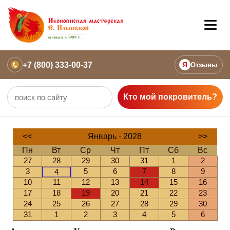
+7 (800) 333-00-37
Я
Отзывы
Кто мой покровитель?
<<
Январь - 2028
>>
Пн
Вт
Ср
Чт
Пт
Сб
Вс
27
28
29
30
31
1
2
3
5
6
7
8
9
4
10
11
12
13
14
15
16
17
18
19
20
21
22
23
24
25
26
27
28
29
30
31
1
2
3
4
5
6