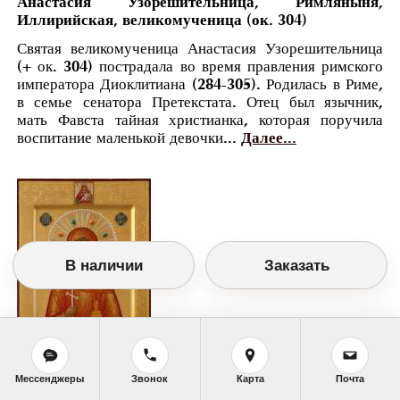
Анастасия Узорешительница, Римляныня,
Иллирийская, великомученица (ок. 304)
Святая великомученица Анастасия Узорешительница
(+ ок. 304) пострадала во время правления римского
императора Диоклитиана (284-305). Родилась в Риме,
в семье сенатора Претекстата. Отец был язычник,
мать Фавста тайная христианка, которая поручила
воспитание маленькой девочки...
Далее...
В наличии
Заказать
Мессенджеры
Звонок
Карта
Почта