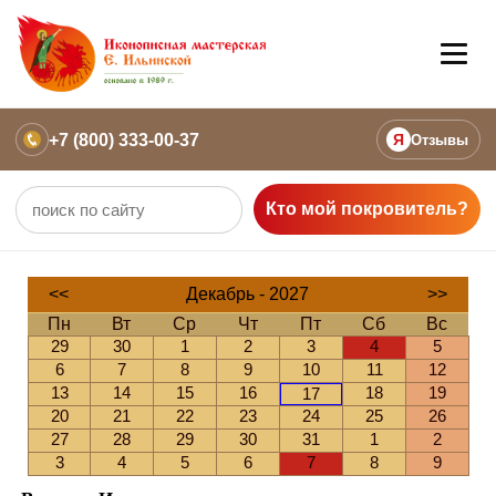
+7 (800) 333-00-37
Я
Отзывы
Кто мой покровитель?
<<
Декабрь - 2027
>>
Пн
Вт
Ср
Чт
Пт
Сб
Вс
29
30
1
2
3
4
5
6
7
8
9
10
11
12
13
14
15
16
18
19
17
20
21
22
23
24
25
26
27
28
29
30
31
1
2
3
4
5
6
7
8
9