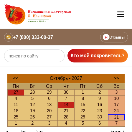
+7 (800) 333-00-37
Я
Отзывы
Кто мой покровитель?
<<
Октябрь - 2027
>>
Пн
Вт
Ср
Чт
Пт
Сб
Вс
27
28
29
30
1
2
3
4
5
6
7
8
9
10
11
12
13
14
15
16
17
18
19
20
21
22
23
24
25
26
27
28
29
30
31
1
2
3
4
5
6
7