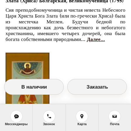
Злата (Хриса) Болгарская, великомученица (1795)
Сия преподобномученица и чистая невеста Небесного
Царя Христа Бога Злата (или по-гречески Хриса) была
из местечка Меглен. Будучи бедной по
происхождению как дочь безвестного и небогатого
христианина, имевшего четырех дочерей, она была
богата собственными природными...
Далее...
В наличии
Заказать
Мессенджеры
Звонок
Карта
Почта