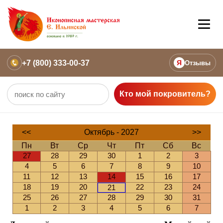
+7 (800) 333-00-37
Я
Отзывы
Кто мой покровитель?
<<
Октябрь - 2027
>>
Пн
Вт
Ср
Чт
Пт
Сб
Вс
27
28
29
30
1
2
3
4
5
6
7
8
9
10
11
12
13
14
15
16
17
18
19
20
22
23
24
21
25
26
27
28
29
30
31
1
2
3
4
5
6
7