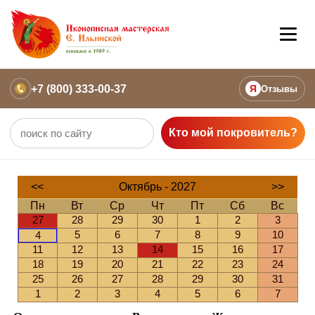
+7 (800) 333-00-37
Я
Отзывы
Кто мой покровитель?
<<
Октябрь - 2027
>>
Пн
Вт
Ср
Чт
Пт
Сб
Вс
27
28
29
30
1
2
3
5
6
7
8
9
10
4
11
12
13
14
15
16
17
18
19
20
21
22
23
24
25
26
27
28
29
30
31
1
2
3
4
5
6
7