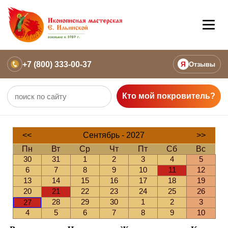
+7 (800) 333-00-37
Я
Отзывы
Кто мой покровитель?
<<
Сентябрь - 2027
>>
Пн
Вт
Ср
Чт
Пт
Сб
Вс
30
31
1
2
3
4
5
6
7
8
9
10
11
12
13
14
15
16
17
18
19
20
21
22
23
24
25
26
28
29
30
1
2
3
27
4
5
6
7
8
9
10