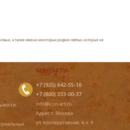
овью, а также имена некоторых редких святых, которые не
КОНТАКТЫ
+7 (925) 642-55-16
+7 (800) 333-00-37
info@icon-art.ru
ьности
Адрес: г. Москва
ул. кооперативная, 4, к. 9
рсональных