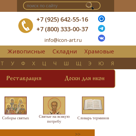
+7 (925) 642-55-16
+7 (800) 333-00-37
info@icon-art.ru
Живописные
Складни
Храмовые
▼
Т
У
Ф
Х
Ц
Ч
Ш
Щ
Э
Ю
Я
Реставрация
Доски для икон
Святые на всякую
Соборы святых
Словарь терминов
потребу
>>