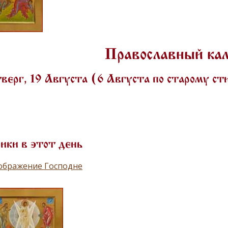
Православный ка
ерг, 19 Августа (6 Августа по старому с
ики в этот день
ображение Господне