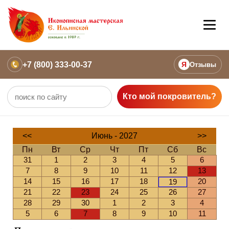
+7 (800) 333-00-37
Я
Отзывы
Кто мой покровитель?
<<
Июнь - 2027
>>
Пн
Вт
Ср
Чт
Пт
Сб
Вс
31
1
2
3
4
5
6
7
8
9
10
11
12
13
14
15
16
17
18
20
19
21
22
23
24
25
26
27
28
29
30
1
2
3
4
5
6
7
8
9
10
11