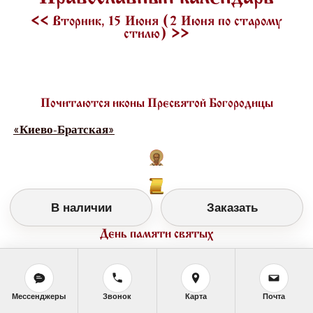
<<
Вторник, 15 Июня (2 Июня по старому
стилю)
>>
Почитаются иконы Пресвятой Богородицы
«Киево-Братская»
В наличии
Заказать
День памяти святых
Иоанн Новый, Сочавский (1330-1340)
Мессенджеры
Звонок
Карта
Почта