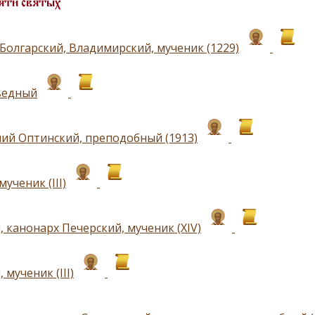
яти святых
Болгарский, Владимирский, мученик (1229)
ведный
ий Оптинский, преподобный (1913)
мученик (III)
 канонарх Печерский, мученик (XIV)
 мученик (III)