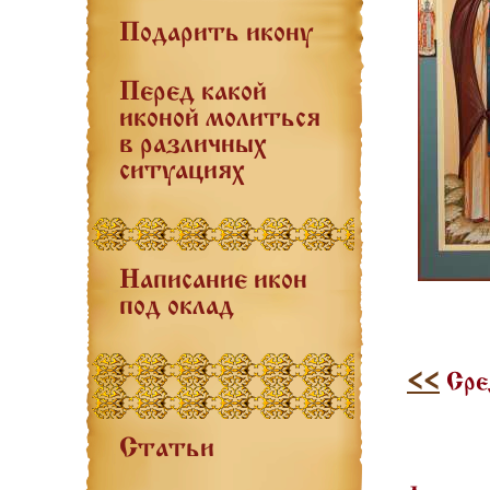
Подарить икону
Перед какой
иконой молиться
в различных
ситуациях
Написание икон
под оклад
<<
Сред
Статьи