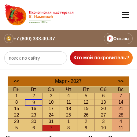
+7 (800) 333-00-37
Я
Отзывы
Кто мой покровитель?
<<
Март - 2027
>>
Пн
Вт
Ср
Чт
Пт
Сб
Вс
1
2
3
4
5
6
7
8
10
11
12
13
14
9
15
16
17
18
19
20
21
22
23
24
25
26
27
28
29
30
31
1
2
3
4
5
6
7
8
9
10
11