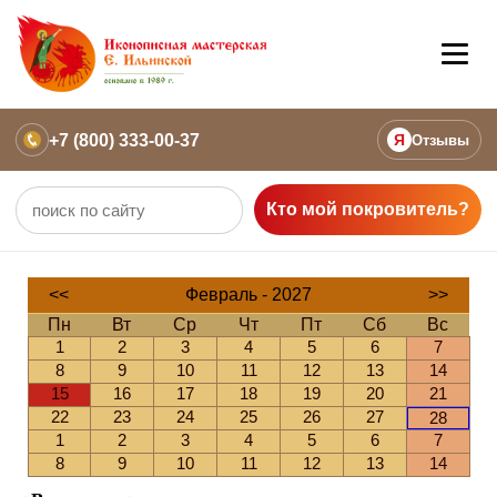
+7 (800) 333-00-37
Я
Отзывы
Кто мой покровитель?
<<
Февраль - 2027
>>
Пн
Вт
Ср
Чт
Пт
Сб
Вс
1
2
3
4
5
6
7
8
9
10
11
12
13
14
15
16
17
18
19
20
21
22
23
24
25
26
27
28
1
2
3
4
5
6
7
8
9
10
11
12
13
14