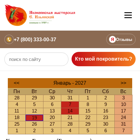
+7 (800) 333-00-37
Я
Отзывы
Кто мой покровитель?
<<
Январь - 2027
>>
Пн
Вт
Ср
Чт
Пт
Сб
Вс
28
29
30
31
1
2
3
4
5
6
7
8
9
10
11
12
13
14
15
16
17
18
20
21
22
23
24
19
25
26
27
28
29
30
31
1
2
3
4
5
6
7