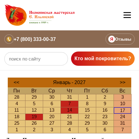
+7 (800) 333-00-37
Я
Отзывы
Кто мой покровитель?
<<
Январь - 2027
>>
Пн
Вт
Ср
Чт
Пт
Сб
Вс
28
29
30
31
1
2
3
4
5
6
7
8
9
10
11
12
13
14
15
16
17
18
19
20
21
22
23
24
25
26
27
28
29
30
31
1
2
3
4
5
6
7