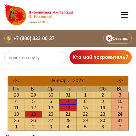
+7 (800) 333-00-37
Я
Отзывы
Кто мой покровитель?
<<
Январь - 2027
>>
Пн
Вт
Ср
Чт
Пт
Сб
Вс
28
29
30
31
1
2
3
4
5
6
8
9
10
7
11
12
13
14
15
16
17
18
19
20
21
22
23
24
25
26
27
28
29
30
31
1
2
3
4
5
6
7