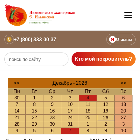
+7 (800) 333-00-37
Я
Отзывы
Кто мой покровитель?
<<
Декабрь - 2026
>>
Пн
Вт
Ср
Чт
Пт
Сб
Вс
30
1
2
3
4
5
6
7
8
9
10
11
12
13
14
15
16
17
18
19
20
21
22
23
24
25
27
26
28
29
30
31
1
2
3
4
5
6
7
8
9
10