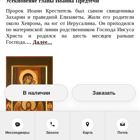
Усекновение главы Иоанна Предтечи
Пророк Иоанн Креститель был сыном священника
Захарии и праведной Елизаветы. Жили его родители
около Хеврона, на юг от Иерусалима. Он приходился
по материнской линии родственником Господа Иисуса
Христа и родился на шесть месяцев раньше
Господа....
Далее...
В наличии
Заказать
Мессенджеры
Звонок
Карта
Почта