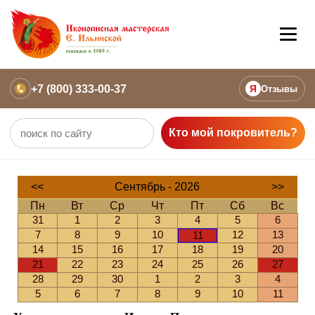
+7 (800) 333-00-37
Я
Отзывы
Кто мой покровитель?
<<
Сентябрь - 2026
>>
Пн
Вт
Ср
Чт
Пт
Сб
Вс
31
1
2
3
4
5
6
7
8
9
10
12
13
11
14
15
16
17
18
19
20
21
22
23
24
25
26
27
28
29
30
1
2
3
4
5
6
7
8
9
10
11