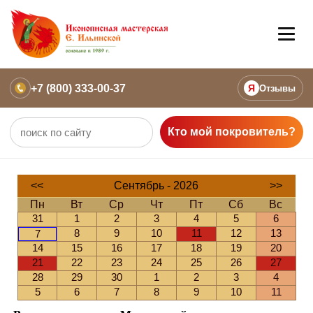
+7 (800) 333-00-37
Я
Отзывы
Кто мой покровитель?
<<
Сентябрь - 2026
>>
Пн
Вт
Ср
Чт
Пт
Сб
Вс
31
1
2
3
4
5
6
8
9
10
11
12
13
7
14
15
16
17
18
19
20
21
22
23
24
25
26
27
28
29
30
1
2
3
4
5
6
7
8
9
10
11