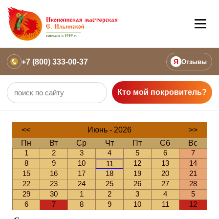
+7 (800) 333-00-37
Я
Отзывы
Кто мой покровитель?
<<
Июнь - 2026
>>
Пн
Вт
Ср
Чт
Пт
Сб
Вс
1
2
3
4
5
6
7
8
9
10
12
13
14
11
15
16
17
18
19
20
21
22
23
24
25
26
27
28
29
30
1
2
3
4
5
6
7
8
9
10
11
12