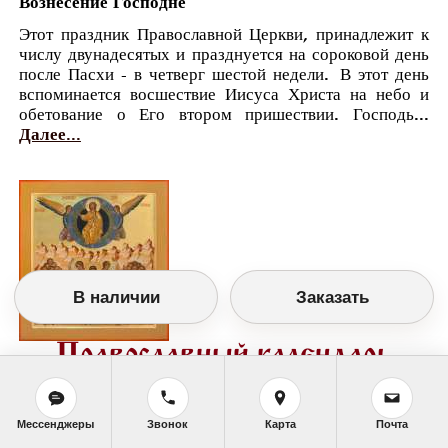
Вознесение Господне
Этот праздник Православной Церкви, принадлежит к
числу двунадесятых и празднуется на сороковой день
после Пасхи - в четверг шестой недели. В этот день
вспоминается восшествие Иисуса Христа на небо и
обетование о Его втором пришествии. Господь...
Далее...
В наличии
Заказать
Православный календарь
<<
Среда, 15 Апреля (2 Апреля по старому
стилю)
>>
Мессенджеры
Звонок
Карта
Почта