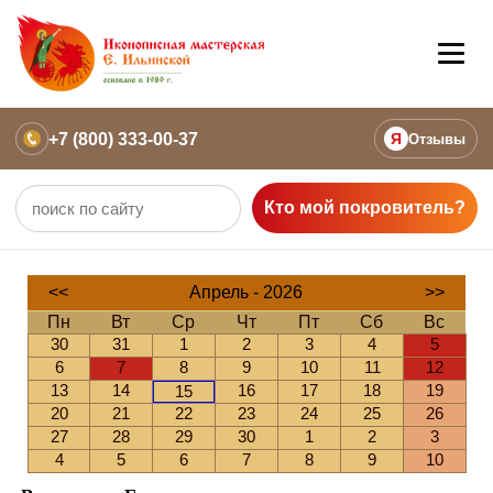
+7 (800) 333-00-37
Я
Отзывы
Кто мой покровитель?
<<
Апрель - 2026
>>
Пн
Вт
Ср
Чт
Пт
Сб
Вс
30
31
1
2
3
4
5
6
7
8
9
10
11
12
13
14
16
17
18
19
15
20
21
22
23
24
25
26
27
28
29
30
1
2
3
4
5
6
7
8
9
10